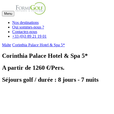
Menu
Nos destinations
Qui sommes-nous ?
Contactez-nous
+33 (0)3 89 21 19 01
Malte
Corinthia Palace Hotel & Spa 5*
Corinthia Palace Hotel & Spa 5*
A partir de
1260 €/Pers.
Séjours golf / durée : 8 jours - 7 nuits