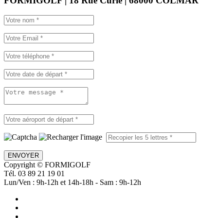
FORMIGOLF | 18 Rue Curie | 68000 COLMAR
ENVOYER
Copyright © FORMIGOLF
Tél. 03 89 21 19 01
Lun/Ven : 9h-12h et 14h-18h - Sam : 9h-12h