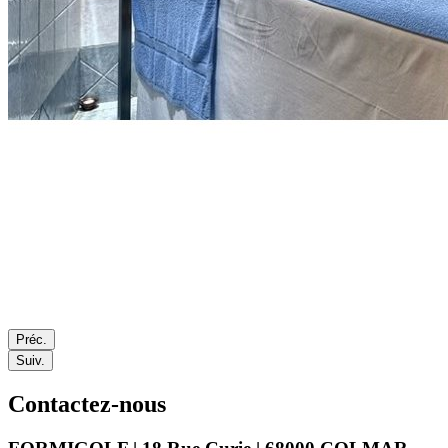
Préc.
Suiv.
Contactez-nous