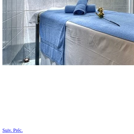
Suiv.
Préc.