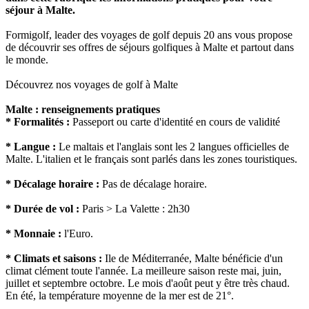
séjour à Malte.
Formigolf, leader des voyages de golf depuis 20 ans vous propose
de découvrir ses offres de séjours golfiques à Malte et partout dans
le monde.
Découvrez nos voyages de golf à Malte
Malte : renseignements pratiques
* Formalités :
Passeport ou carte d'identité en cours de validité
* Langue :
Le maltais et l'anglais sont les 2 langues officielles de
Malte. L'italien et le français sont parlés dans les zones touristiques.
* Décalage horaire :
Pas de décalage horaire.
* Durée de vol :
Paris > La Valette : 2h30
* Monnaie :
l'Euro.
* Climats et saisons :
Ile de Méditerranée, Malte bénéficie d'un
climat clément toute l'année. La meilleure saison reste mai, juin,
juillet et septembre octobre. Le mois d'août peut y être très chaud.
En été, la température moyenne de la mer est de 21°.