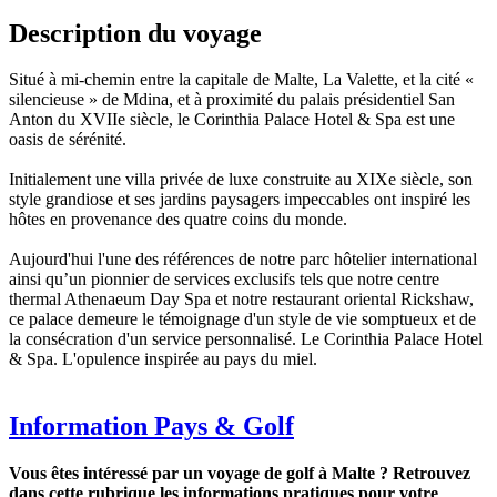
Description du voyage
Situé à mi-chemin entre la capitale de Malte, La Valette, et la cité «
silencieuse » de Mdina, et à proximité du palais présidentiel San
Anton du XVIIe siècle, le Corinthia Palace Hotel & Spa est une
oasis de sérénité.
Initialement une villa privée de luxe construite au XIXe siècle, son
style grandiose et ses jardins paysagers impeccables ont inspiré les
hôtes en provenance des quatre coins du monde.
Aujourd'hui l'une des références de notre parc hôtelier international
ainsi qu’un pionnier de services exclusifs tels que notre centre
thermal Athenaeum Day Spa et notre restaurant oriental Rickshaw,
ce palace demeure le témoignage d'un style de vie somptueux et de
la consécration d'un service personnalisé. Le Corinthia Palace Hotel
& Spa. L'opulence inspirée au pays du miel.
Information Pays & Golf
Vous êtes intéressé par un voyage de golf à Malte ? Retrouvez
dans cette rubrique les informations pratiques pour votre