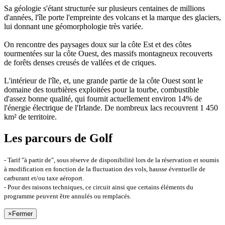
Sa géologie s'étant structurée sur plusieurs centaines de millions
d'années, l'île porte l'empreinte des volcans et la marque des glaciers,
lui donnant une géomorphologie très variée.
On rencontre des paysages doux sur la côte Est et des côtes
tourmentées sur la côte Ouest, des massifs montagneux recouverts
de forêts denses creusés de vallées et de criques.
L'intérieur de l'île, et, une grande partie de la côte Ouest sont le
domaine des tourbières exploitées pour la tourbe, combustible
d'assez bonne qualité, qui fournit actuellement environ 14% de
l'énergie électrique de l'Irlande. De nombreux lacs recouvrent 1 450
km² de territoire.
Les parcours de Golf
- Tarif "à partir de", sous réserve de disponibilité lors de la réservation et soumis
à modification en fonction de la fluctuation des vols, hausse éventuelle de
carburant et/ou taxe aéroport.
- Pour des raisons techniques, ce circuit ainsi que certains éléments du
programme peuvent être annulés ou remplacés.
×
Fermer