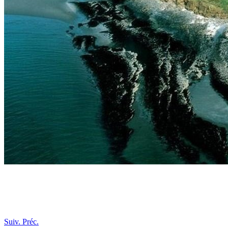
Suiv.
Préc.