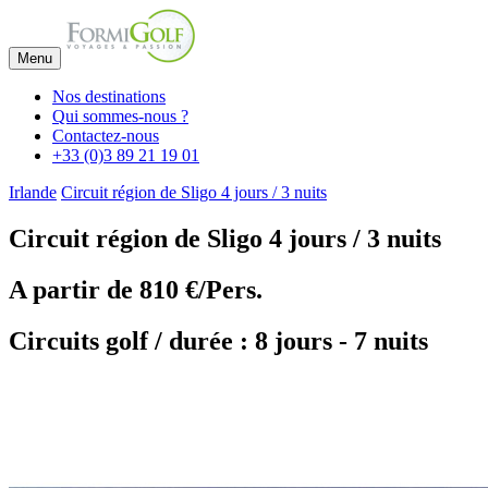
Menu
Nos destinations
Qui sommes-nous ?
Contactez-nous
+33 (0)3 89 21 19 01
Irlande
Circuit région de Sligo 4 jours / 3 nuits
Circuit région de Sligo 4 jours / 3 nuits
A partir de
810 €/Pers.
Circuits golf / durée : 8 jours - 7 nuits