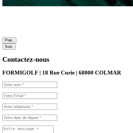
Préc.
Suiv.
Contactez-nous
FORMIGOLF | 18 Rue Curie | 68000 COLMAR