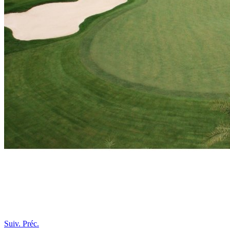
Suiv.
Préc.