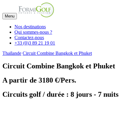
Menu
Nos destinations
Qui sommes-nous ?
Contactez-nous
+33 (0)3 89 21 19 01
Thaïlande
Circuit Combine Bangkok et Phuket
Circuit Combine Bangkok et Phuket
A partir de
3180 €/Pers.
Circuits golf / durée : 8 jours - 7 nuits