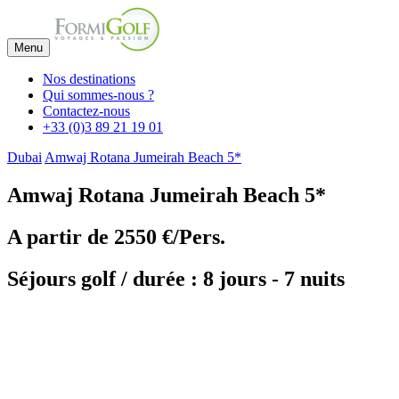
Menu
Nos destinations
Qui sommes-nous ?
Contactez-nous
+33 (0)3 89 21 19 01
Dubai
Amwaj Rotana Jumeirah Beach 5*
Amwaj Rotana Jumeirah Beach 5*
A partir de
2550 €/Pers.
Séjours golf / durée : 8 jours - 7 nuits