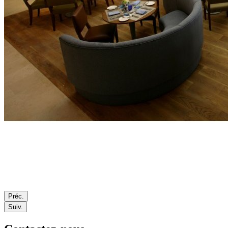
Préc.
Suiv.