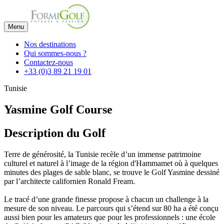
Menu
Nos destinations
Qui sommes-nous ?
Contactez-nous
+33 (0)3 89 21 19 01
Tunisie
Yasmine Golf Course
Description du Golf
Terre de générosité, la Tunisie recèle d’un immense patrimoine
culturel et naturel à l’image de la région d'Hammamet où à quelques
minutes des plages de sable blanc, se trouve le Golf Yasmine dessiné
par l’architecte californien Ronald Fream.
Le tracé d’une grande finesse propose à chacun un challenge à la
mesure de son niveau. Le parcours qui s’étend sur 80 ha a été conçu
aussi bien pour les amateurs que pour les professionnels : une école