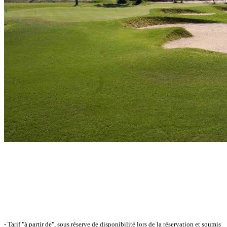
- Tarif "à partir de", sous réserve de disponibilité lors de la réservation et soumis