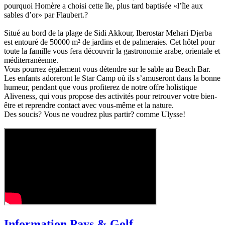
pourquoi Homère a choisi cette île, plus tard baptisée «l’île aux
sables d’or» par Flaubert.?
Situé au bord de la plage de Sidi Akkour, Iberostar Mehari Djerba
est entouré de 50000 m² de jardins et de palmeraies. Cet hôtel pour
toute la famille vous fera découvrir la gastronomie arabe, orientale et
méditerranéenne.
Vous pourrez également vous détendre sur le sable au Beach Bar.
Les enfants adoreront le Star Camp où ils s’amuseront dans la bonne
humeur, pendant que vous profiterez de notre offre holistique
Aliveness, qui vous propose des activités pour retrouver votre bien-
être et reprendre contact avec vous-même et la nature.
Des soucis? Vous ne voudrez plus partir? comme Ulysse!
Information Pays & Golf