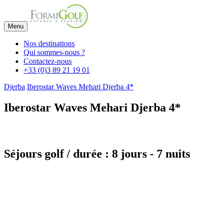
Menu
Nos destinations
Qui sommes-nous ?
Contactez-nous
+33 (0)3 89 21 19 01
Djerba
Iberostar Waves Mehari Djerba 4*
Iberostar Waves Mehari Djerba 4*
Séjours golf / durée : 8 jours - 7 nuits