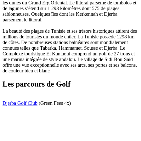
les dunes du Grand Erg Oriental. Le littoral parsemé de tombolos et
de lagunes s’étend sur 1 298 kilomètres dont 575 de plages
sablonneuses. Quelques îles dont les Kerkennah et Djerba
parsèment le littoral.
La beauté des plages de Tunisie et ses trésors historiques attirent des
millions de touristes du monde entier. La Tunisie possède 1298 km
de côtes. De nombreuses stations balnéaires sont mondialement
connues telles que Tabarka, Hammamet, Sousse et Djerba. Le
Complexe touristique El Kantaoui comprend un golf de 27 trous et
une marina intégrée de style andalou. Le village de Sidi-Bou-Said
offre une vue exceptionnelle avec ses arcs, ses portes et ses balcons,
de couleur bleu et blanc
Les parcours de Golf
Djerba Golf Club
(Green Fees 4x)