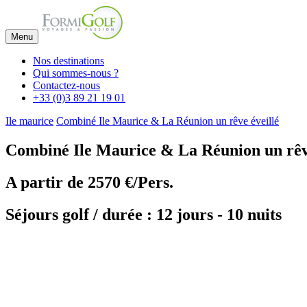
Menu
Nos destinations
Qui sommes-nous ?
Contactez-nous
+33 (0)3 89 21 19 01
Ile maurice
Combiné Ile Maurice & La Réunion un rêve éveillé
Combiné Ile Maurice & La Réunion un rêve
A partir de
2570 €/Pers.
Séjours golf / durée : 12 jours - 10 nuits