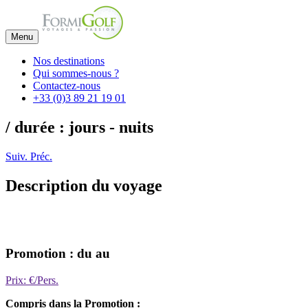
Menu
Nos destinations
Qui sommes-nous ?
Contactez-nous
+33 (0)3 89 21 19 01
/ durée : jours - nuits
Suiv.
Préc.
Description du voyage
Promotion : du au
Prix: €/Pers.
Compris dans la Promotion :