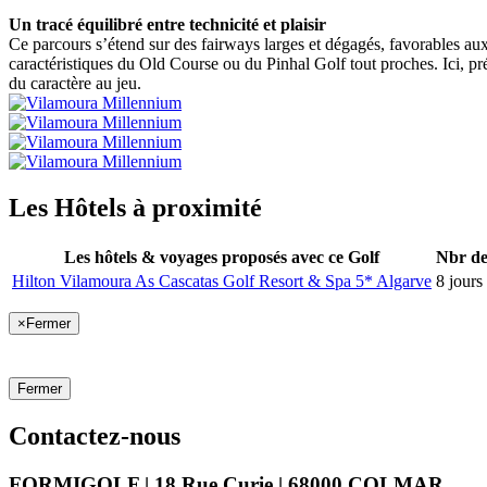
Un tracé équilibré entre technicité et plaisir
Ce parcours s’étend sur des fairways larges et dégagés, favorables au
caractéristiques du Old Course ou du Pinhal Golf tout proches. Ici, pré
du caractère au jeu.
Les Hôtels à proximité
Les hôtels & voyages proposés avec ce Golf
Nbr de
Hilton Vilamoura As Cascatas Golf Resort & Spa 5* Algarve
8 jours 
×
Fermer
Fermer
Contactez-nous
FORMIGOLF | 18 Rue Curie | 68000 COLMAR