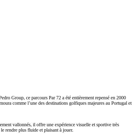
 Pedro Group, ce parcours Par 72 a été entièrement repensé en 2000
ilamoura comme l’une des destinations golfiques majeures au Portugal et
ent vallonnés, il offre une expérience visuelle et sportive très
e rendre plus fluide et plaisant à jouer.