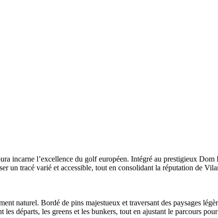
ura incarne l’excellence du golf européen. Intégré au prestigieux Dom
ser un tracé varié et accessible, tout en consolidant la réputation de V
nt naturel. Bordé de pins majestueux et traversant des paysages légèrem
es départs, les greens et les bunkers, tout en ajustant le parcours pour l