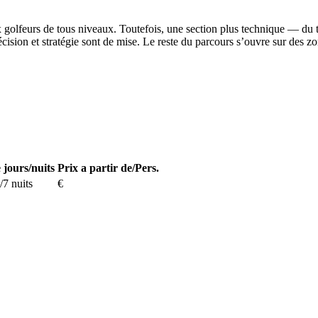
x golfeurs de tous niveaux. Toutefois, une section plus technique — du 
cision et stratégie sont de mise. Le reste du parcours s’ouvre sur des z
 jours/nuits
Prix a partir de/Pers.
/7 nuits
€