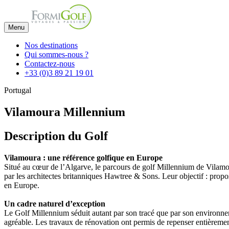
Menu
Nos destinations
Qui sommes-nous ?
Contactez-nous
+33 (0)3 89 21 19 01
Portugal
Vilamoura Millennium
Description du Golf
Vilamoura : une référence golfique en Europe
Situé au cœur de l’Algarve, le parcours de golf Millennium de Vilamo
par les architectes britanniques Hawtree & Sons. Leur objectif : propo
en Europe.
Un cadre naturel d’exception
Le Golf Millennium séduit autant par son tracé que par son environneme
agréable. Les travaux de rénovation ont permis de repenser entièrement l