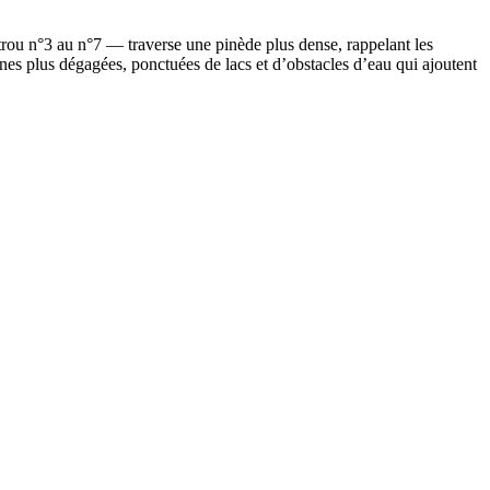
trou n°3 au n°7 — traverse une pinède plus dense, rappelant les
ones plus dégagées, ponctuées de lacs et d’obstacles d’eau qui ajoutent