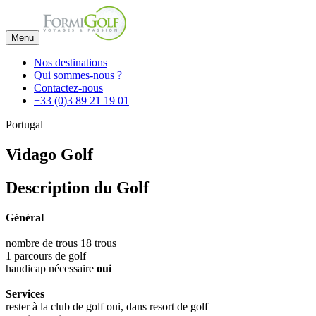
Menu
Nos destinations
Qui sommes-nous ?
Contactez-nous
+33 (0)3 89 21 19 01
Portugal
Vidago Golf
Description du Golf
Général
nombre de trous 18 trous
1 parcours de golf
handicap nécessaire
oui
Services
rester à la club de golf oui, dans resort de golf