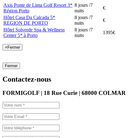
Axis Ponte de Lima Golf Resort 3*
8 jours /7
€
Région Porto
nuits
Hôtel Casa Da Calcada 5*
8 jours /7
€
REGION DE PORTO
nuits
Hôtel Solverde Spa & Wellness
8 jours /7
1395€
Center 5* à Porto
nuits
×
Fermer
Fermer
Contactez-nous
FORMIGOLF | 18 Rue Curie | 68000 COLMAR