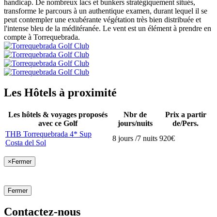
handicap. De nombreux lacs et bunkers stratégiquement situés,
transforme le parcours à un authentique examen, durant lequel il se
peut contempler une exubérante végétation très bien distribuée et
l'intense bleu de la méditéranée. Le vent est un élément à prendre en
compte à Torrequebrada.
Les Hôtels à proximité
Les hôtels & voyages proposés
Nbr de
Prix a partir
avec ce Golf
jours/nuits
de/Pers.
THB Torrequebrada 4* Sup
8 jours /7 nuits
920€
Costa del Sol
×
Fermer
Fermer
Contactez-nous