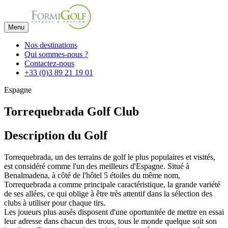
Menu
Nos destinations
Qui sommes-nous ?
Contactez-nous
+33 (0)3 89 21 19 01
Espagne
Torrequebrada Golf Club
Description du Golf
Torrequebrada, un des terrains de golf le plus populaires et visités,
est considéré comme l'un des meilleurs d'Espagne. Situé à
Benalmadena, à côté de l'hôtel 5 étoiles du même nom,
Torrequebrada a comme principale caractéristique, la grande variété
de ses allées, ce qui oblige à être très attentif dans la sélection des
clubs à utiliser pour chaque tirs.
Les joueurs plus ausés disposent d'une oportunitée de mettre en essai
leur adresse dans chacun des trous, tous le monde quelque soit son