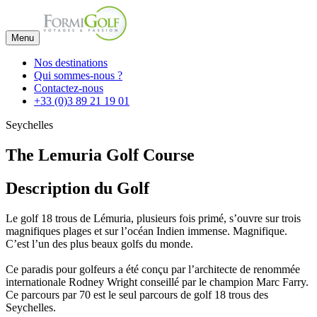
Menu
Nos destinations
Qui sommes-nous ?
Contactez-nous
+33 (0)3 89 21 19 01
Seychelles
The Lemuria Golf Course
Description du Golf
Le golf 18 trous de Lémuria, plusieurs fois primé, s’ouvre sur trois
magnifiques plages et sur l’océan Indien immense. Magnifique.
C’est l’un des plus beaux golfs du monde.
Ce paradis pour golfeurs a été conçu par l’architecte de renommée
internationale Rodney Wright conseillé par le champion Marc Farry.
Ce parcours par 70 est le seul parcours de golf 18 trous des
Seychelles.