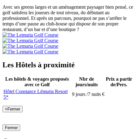
Avec ses greens larges et un aménagement paysager bien pensé, ce
golf satisfera les joueurs de tout niveau, du débutant au
professionnel. Et après un parcours, pourquoi ne pas s’arrêter le
temps d’une pause au club-house qui dispose de son propre
restaurant, d’un bar et d’une boutique ?
Les Hôtels à proximité
Les hôtels & voyages proposés
Nbr de
Prix a partir
avec ce Golf
jours/nuits
de/Pers.
Hôtel Constance Lémuria Resort
9 jours /7 nuits
€
5*
×
Fermer
Fermer