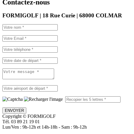
Contactez-nous
FORMIGOLF | 18 Rue Curie | 68000 COLMAR
ENVOYER
Copyright © FORMIGOLF
Tél. 03 89 21 19 01
Lun/Ven : 9h-12h et 14h-18h - Sam : 9h-12h