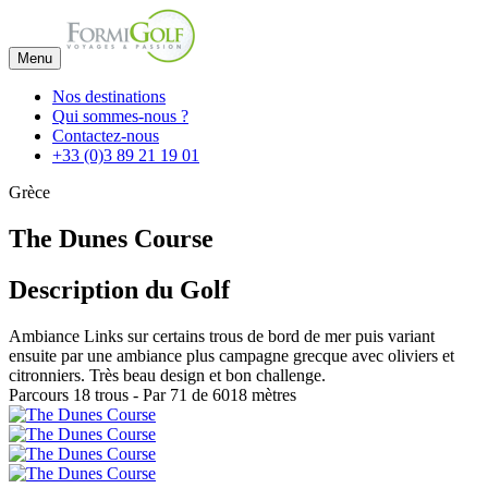
Menu
Nos destinations
Qui sommes-nous ?
Contactez-nous
+33 (0)3 89 21 19 01
Grèce
The Dunes Course
Description du Golf
Ambiance Links sur certains trous de bord de mer puis variant
ensuite par une ambiance plus campagne grecque avec oliviers et
citronniers. Très beau design et bon challenge.
Parcours 18 trous - Par 71 de 6018 mètres