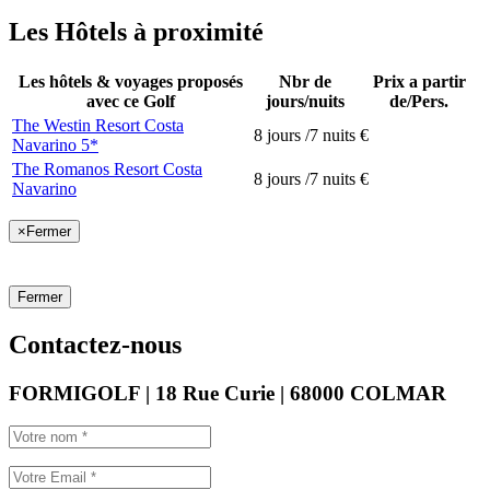
Les Hôtels à proximité
Les hôtels & voyages proposés
Nbr de
Prix a partir
avec ce Golf
jours/nuits
de/Pers.
The Westin Resort Costa
8 jours /7 nuits
€
Navarino 5*
The Romanos Resort Costa
8 jours /7 nuits
€
Navarino
×
Fermer
Fermer
Contactez-nous
FORMIGOLF | 18 Rue Curie | 68000 COLMAR