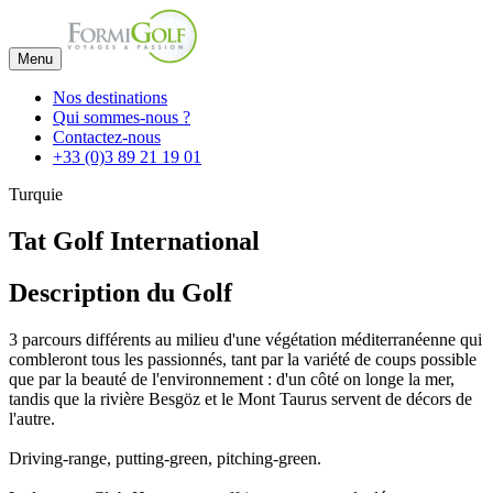
Menu
Nos destinations
Qui sommes-nous ?
Contactez-nous
+33 (0)3 89 21 19 01
Turquie
Tat Golf International
Description du Golf
3 parcours différents au milieu d'une végétation méditerranéenne qui
combleront tous les passionnés, tant par la variété de coups possible
que par la beauté de l'environnement : d'un côté on longe la mer,
tandis que la rivière Besgöz et le Mont Taurus servent de décors de
l'autre.
Driving-range, putting-green, pitching-green.