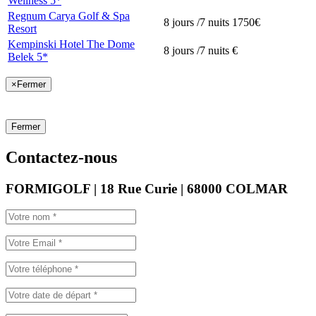
Wellness 5*
Regnum Carya Golf & Spa
8 jours /7 nuits
1750€
Resort
Kempinski Hotel The Dome
8 jours /7 nuits
€
Belek 5*
×
Fermer
Fermer
Contactez-nous
FORMIGOLF | 18 Rue Curie | 68000 COLMAR