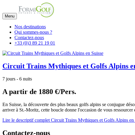
Menu
Nos destinations
Qui sommes-nous ?
Contactez-nous
+33 (0)3 89 21 19 01
Circuit Trains Mythiques et Golfs Alpins e
7 jours - 6 nuits
A partir de
1880 €/Pers.
En Suisse, la découverte des plus beaux golfs alpins se conjugue déso
arriver à St.-Moritz, cette boucle donne l'occasion de vous ressourcer e
Lire le descriptif complet Circuit Trains Mythiques et Golfs Alpins en
Contactez-nous