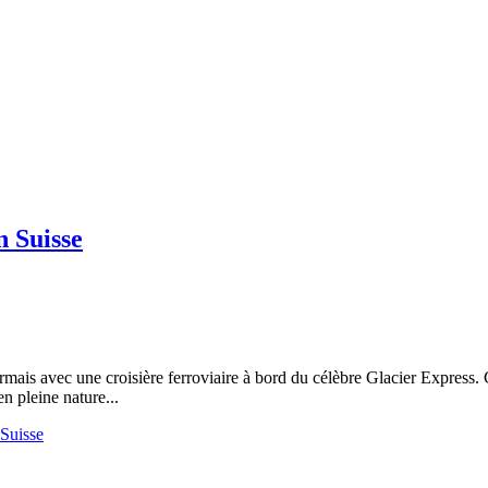
n Suisse
rmais avec une croisière ferroviaire à bord du célèbre Glacier Express
n pleine nature...
 Suisse