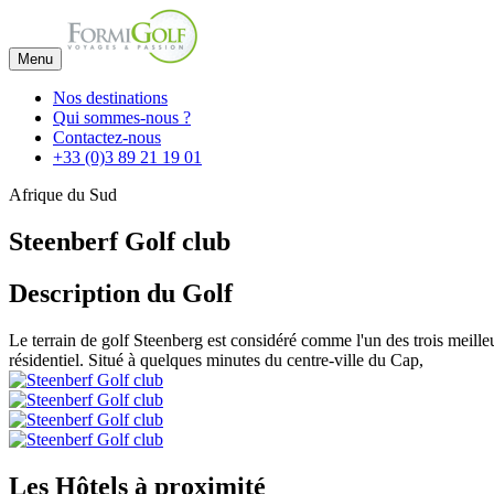
Menu
Nos destinations
Qui sommes-nous ?
Contactez-nous
+33 (0)3 89 21 19 01
Afrique du Sud
Steenberf Golf club
Description du Golf
Le terrain de golf Steenberg est considéré comme l'un des trois meil
résidentiel. Situé à quelques minutes du centre-ville du Cap,
Les Hôtels à proximité