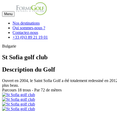
Menu
Nos destinations
Qui sommes-nous ?
Contactez-nous
+33 (0)3 89 21 19 01
Bulgarie
St Sofia golf club
Description du Golf
Ouvert en 2004, le Saint Sofia Golf a été totalement redessiné en 2012 
plus beau.
Parcours 18 trous - Par 72 de mètres