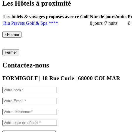
Les Hôtels à proximité
Les hôtels & voyages proposés avec ce Golf
Nbr de jours/nuits
Pr
Riu Pravets Golf & Spa ****
8 jours /7 nuits
€
×
Fermer
Fermer
Contactez-nous
FORMIGOLF | 18 Rue Curie | 68000 COLMAR