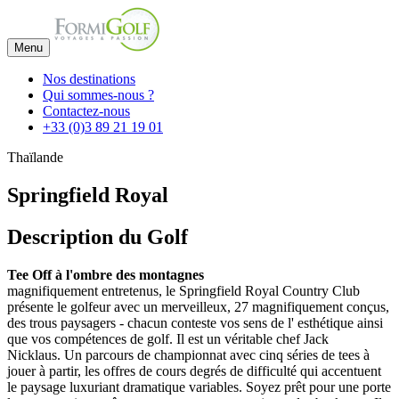
Menu
Nos destinations
Qui sommes-nous ?
Contactez-nous
+33 (0)3 89 21 19 01
Thaïlande
Springfield Royal
Description du Golf
Tee Off à l'ombre des montagnes
magnifiquement entretenus, le Springfield Royal Country Club
présente le golfeur avec un merveilleux, 27 magnifiquement conçus,
des trous paysagers - chacun conteste vos sens de l' esthétique ainsi
que vos compétences de golf. Il est un véritable chef Jack
Nicklaus. Un parcours de championnat avec cinq séries de tees à
jouer à partir, les offres de cours degrés de difficulté qui accentuent
le paysage luxuriant dramatique variables. Soyez prêt pour une porte