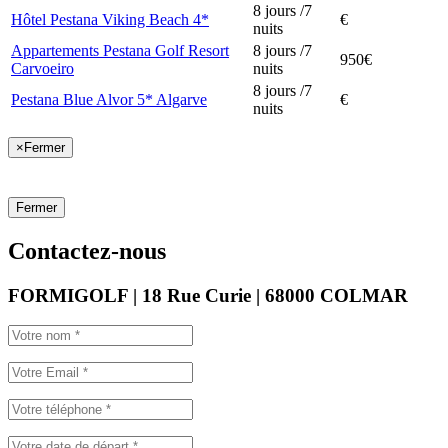
8 jours /7
Hôtel Pestana Viking Beach 4*
€
nuits
Appartements Pestana Golf Resort
8 jours /7
950€
Carvoeiro
nuits
8 jours /7
Pestana Blue Alvor 5* Algarve
€
nuits
×
Fermer
Fermer
Contactez-nous
FORMIGOLF | 18 Rue Curie | 68000 COLMAR