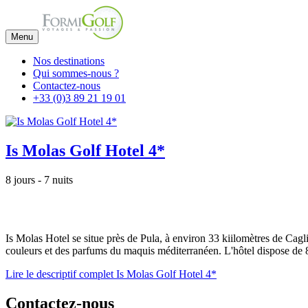
Menu
Nos destinations
Qui sommes-nous ?
Contactez-nous
+33 (0)3 89 21 19 01
Is Molas Golf Hotel 4*
8 jours - 7 nuits
Is Molas Hotel se situe près de Pula, à environ 33 kiilomètres de Caglia
couleurs et des parfums du maquis méditerranéen. L'hôtel dispose de 
Lire le descriptif complet Is Molas Golf Hotel 4*
Contactez-nous