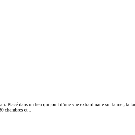
ri. Placé dans un lieu qui jouit d’une vue extrardinaire sur la mer, la to
80 chambres et...