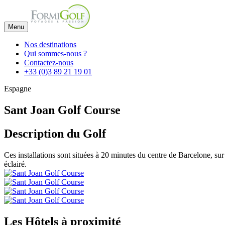
Menu
Nos destinations
Qui sommes-nous ?
Contactez-nous
+33 (0)3 89 21 19 01
Espagne
Sant Joan Golf Course
Description du Golf
Ces installations sont situées à 20 minutes du centre de Barcelone, su
éclairé.
Les Hôtels à proximité