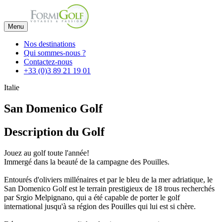
Menu
Nos destinations
Qui sommes-nous ?
Contactez-nous
+33 (0)3 89 21 19 01
Italie
San Domenico Golf
Description du Golf
Jouez au golf toute l'année!
Immergé dans la beauté de la campagne des Pouilles.
Entourés d'oliviers millénaires et par le bleu de la mer adriatique, le
San Domenico Golf est le terrain prestigieux de 18 trous recherchés
par Srgio Melpignano, qui a été capable de porter le golf
international jusqu'à sa région des Pouilles qui lui est si chère.