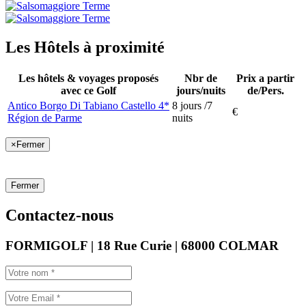
Les Hôtels à proximité
Les hôtels & voyages proposés
Nbr de
Prix a partir
avec ce Golf
jours/nuits
de/Pers.
Antico Borgo Di Tabiano Castello 4*
8 jours /7
€
Région de Parme
nuits
×
Fermer
Fermer
Contactez-nous
FORMIGOLF | 18 Rue Curie | 68000 COLMAR