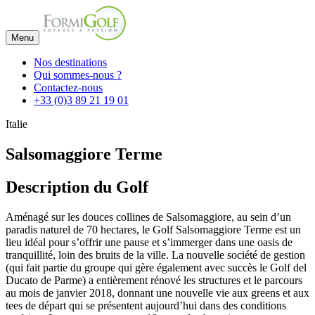
Menu
Nos destinations
Qui sommes-nous ?
Contactez-nous
+33 (0)3 89 21 19 01
Italie
Salsomaggiore Terme
Description du Golf
Aménagé sur les douces collines de Salsomaggiore, au sein d’un
paradis naturel de 70 hectares, le Golf Salsomaggiore Terme est un
lieu idéal pour s’offrir une pause et s’immerger dans une oasis de
tranquillité, loin des bruits de la ville. La nouvelle société de gestion
(qui fait partie du groupe qui gère également avec succès le Golf del
Ducato de Parme) a entièrement rénové les structures et le parcours
au mois de janvier 2018, donnant une nouvelle vie aux greens et aux
tees de départ qui se présentent aujourd’hui dans des conditions