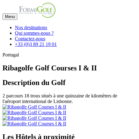
Menu
Nos destinations
Qui sommes-nous ?
Contactez-nous
+33 (0)3 89 21 19 01
Portugal
Ribagolfe Golf Courses I & II
Description du Golf
2 parcours 18 trous situés à une quinzaine de kilomètres de
l'aéroport international de Lisbonne.
Les Hôtels à proximité