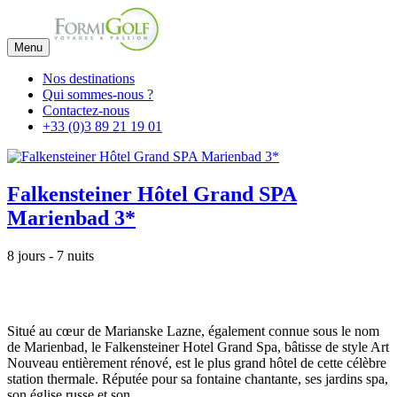
Menu
Nos destinations
Qui sommes-nous ?
Contactez-nous
+33 (0)3 89 21 19 01
Falkensteiner Hôtel Grand SPA
Marienbad 3*
8 jours - 7 nuits
Situé au cœur de Marianske Lazne, également connue sous le nom
de Marienbad, le Falkensteiner Hotel Grand Spa, bâtisse de style Art
Nouveau entièrement rénové, est le plus grand hôtel de cette célèbre
station thermale. Réputée pour sa fontaine chantante, ses jardins spa,
son église russe et son...