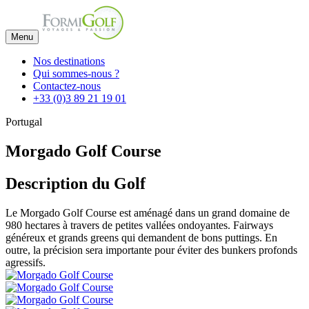
Menu
Nos destinations
Qui sommes-nous ?
Contactez-nous
+33 (0)3 89 21 19 01
Portugal
Morgado Golf Course
Description du Golf
Le Morgado Golf Course est aménagé dans un grand domaine de
980 hectares à travers de petites vallées ondoyantes. Fairways
généreux et grands greens qui demandent de bons puttings. En
outre, la précision sera importante pour éviter des bunkers profonds
agressifs.