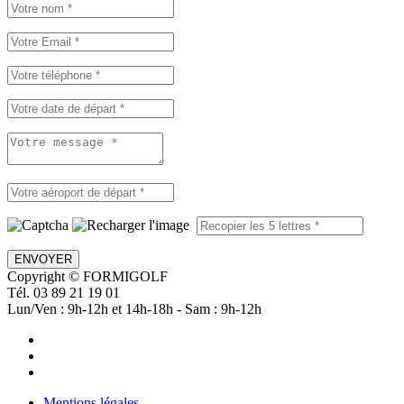
ENVOYER
Copyright © FORMIGOLF
Tél. 03 89 21 19 01
Lun/Ven : 9h-12h et 14h-18h - Sam : 9h-12h
Mentions légales