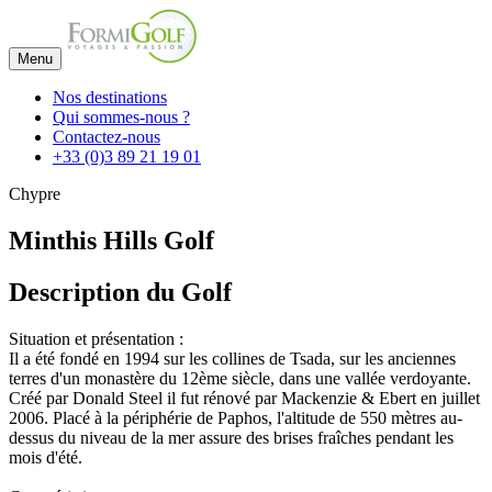
Menu
Nos destinations
Qui sommes-nous ?
Contactez-nous
+33 (0)3 89 21 19 01
Chypre
Minthis Hills Golf
Description du Golf
Situation et présentation :
Il a été fondé en 1994 sur les collines de Tsada, sur les anciennes
terres d'un monastère du 12ème siècle, dans une vallée verdoyante.
Créé par Donald Steel il fut rénové par Mackenzie & Ebert en juillet
2006. Placé à la périphérie de Paphos, l'altitude de 550 mètres au-
dessus du niveau de la mer assure des brises fraîches pendant les
mois d'été.