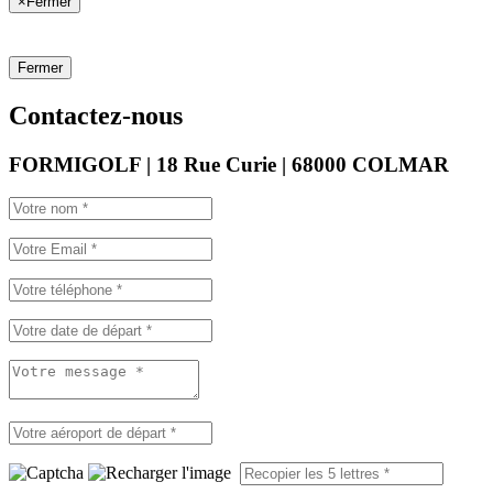
×
Fermer
Fermer
Contactez-nous
FORMIGOLF | 18 Rue Curie | 68000 COLMAR