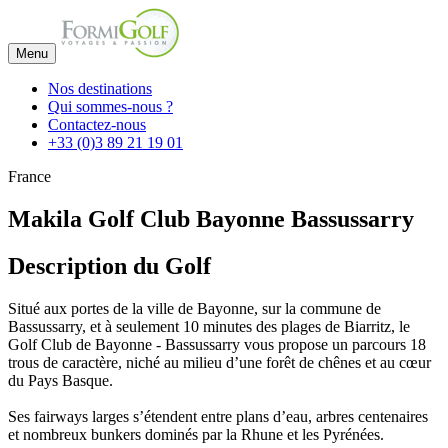
Menu
Nos destinations
Qui sommes-nous ?
Contactez-nous
+33 (0)3 89 21 19 01
France
Makila Golf Club Bayonne Bassussarry
Description du Golf
Situé aux portes de la ville de Bayonne, sur la commune de
Bassussarry, et à seulement 10 minutes des plages de Biarritz, le
Golf Club de Bayonne - Bassussarry vous propose un parcours 18
trous de caractère, niché au milieu d’une forêt de chênes et au cœur
du Pays Basque.
Ses fairways larges s’étendent entre plans d’eau, arbres centenaires
et nombreux bunkers dominés par la Rhune et les Pyrénées.