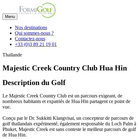
Menu
Nos destinations
Qui sommes-nous ?
Contactez-nous
+33 (0)3 89 21 19 01
Thaïlande
Majestic Creek Country Club Hua Hin
Description du Golf
Le Majestic Creek Country Club est un parcours exigeant, de
nombreux habitants et expatriés de Hua Hin partagent ce point de
vue.
Conçu par le Dr. Sukkitti Klangvisai, un concepteur de parcours de
golf thaïlandais expérimenté, également responsable du Loch Palm à
Phuket, Majestic Creek est sans conteste le meilleur parcours de golf
de Hua Hin.