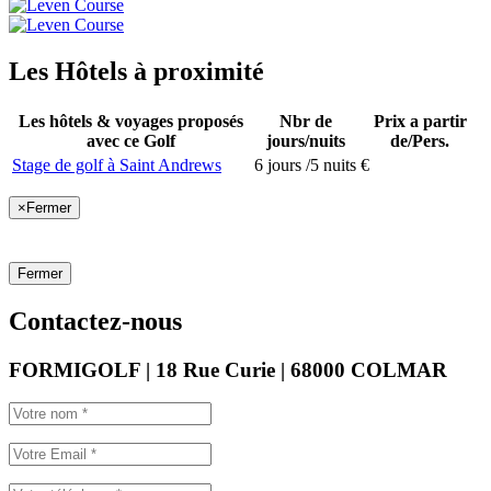
Les Hôtels à proximité
Les hôtels & voyages proposés
Nbr de
Prix a partir
avec ce Golf
jours/nuits
de/Pers.
Stage de golf à Saint Andrews
6 jours /5 nuits
€
×
Fermer
Fermer
Contactez-nous
FORMIGOLF | 18 Rue Curie | 68000 COLMAR