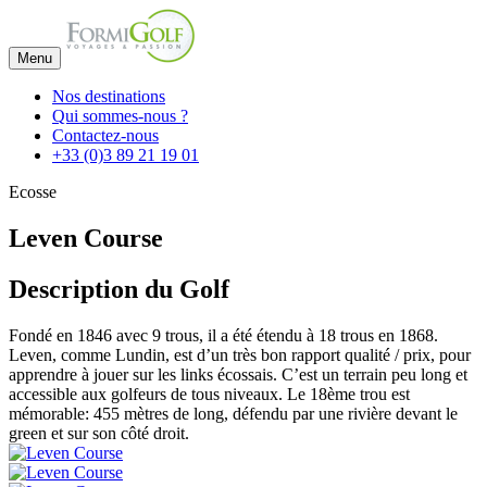
Menu
Nos destinations
Qui sommes-nous ?
Contactez-nous
+33 (0)3 89 21 19 01
Ecosse
Leven Course
Description du Golf
Fondé en 1846 avec 9 trous, il a été étendu à 18 trous en 1868.
Leven, comme Lundin, est d’un très bon rapport qualité / prix, pour
apprendre à jouer sur les links écossais. C’est un terrain peu long et
accessible aux golfeurs de tous niveaux. Le 18ème trou est
mémorable: 455 mètres de long, défendu par une rivière devant le
green et sur son côté droit.