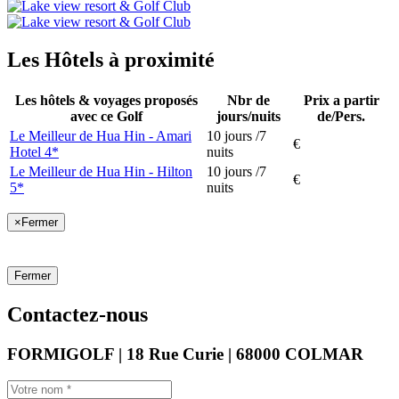
Les Hôtels à proximité
Les hôtels & voyages proposés
Nbr de
Prix a partir
avec ce Golf
jours/nuits
de/Pers.
Le Meilleur de Hua Hin - Amari
10 jours /7
€
Hotel 4*
nuits
Le Meilleur de Hua Hin - Hilton
10 jours /7
€
5*
nuits
×
Fermer
Fermer
Contactez-nous
FORMIGOLF | 18 Rue Curie | 68000 COLMAR