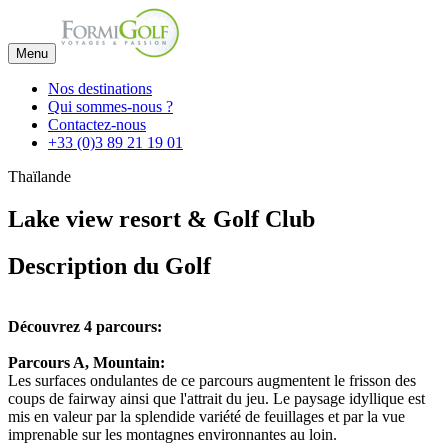
Menu
Nos destinations
Qui sommes-nous ?
Contactez-nous
+33 (0)3 89 21 19 01
Thaïlande
Lake view resort & Golf Club
Description du Golf
Découvrez 4 parcours:
Parcours A, Mountain:
Les surfaces ondulantes de ce parcours augmentent le frisson des
coups de fairway ainsi que l'attrait du jeu. Le paysage idyllique est
mis en valeur par la splendide variété de feuillages et par la vue
imprenable sur les montagnes environnantes au loin.