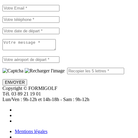
ENVOYER
Copyright © FORMIGOLF
Tél. 03 89 21 19 01
Lun/Ven : 9h-12h et 14h-18h - Sam : 9h-12h
Mentions légales