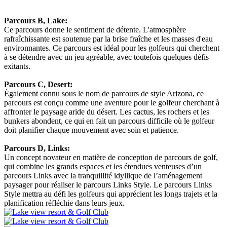
Parcours B, Lake:
Ce parcours donne le sentiment de détente. L'atmosphère
rafraîchissante est soutenue par la brise fraîche et les masses d'eau
environnantes. Ce parcours est idéal pour les golfeurs qui cherchent
à se détendre avec un jeu agréable, avec toutefois quelques défis
exitants.
Parcours C, Desert:
Également connu sous le nom de parcours de style Arizona, ce
parcours est conçu comme une aventure pour le golfeur cherchant à
affronter le paysage aride du désert. Les cactus, les rochers et les
bunkers abondent, ce qui en fait un parcours difficile où le golfeur
doit planifier chaque mouvement avec soin et patience.
Parcours D, Links:
Un concept novateur en matière de conception de parcours de golf,
qui combine les grands espaces et les étendues venteuses d’un
parcours Links avec la tranquillité idyllique de l’aménagement
paysager pour réaliser le parcours Links Style. Le parcours Links
Style mettra au défi les golfeurs qui apprécient les longs trajets et la
planification réfléchie dans leurs jeux.