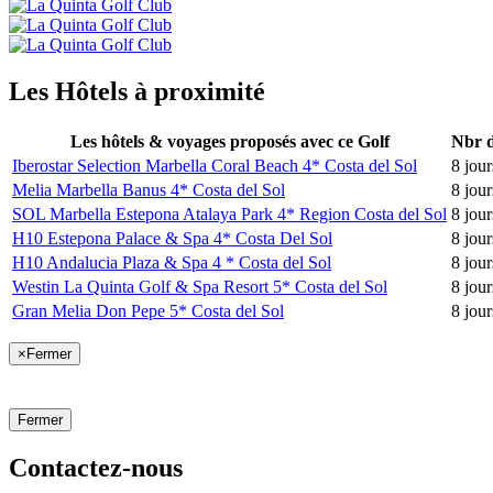
Les Hôtels à proximité
Les hôtels & voyages proposés avec ce Golf
Nbr d
Iberostar Selection Marbella Coral Beach 4* Costa del Sol
8 jour
Melia Marbella Banus 4* Costa del Sol
8 jour
SOL Marbella Estepona Atalaya Park 4* Region Costa del Sol
8 jour
H10 Estepona Palace & Spa 4* Costa Del Sol
8 jour
H10 Andalucia Plaza & Spa 4 * Costa del Sol
8 jour
Westin La Quinta Golf & Spa Resort 5* Costa del Sol
8 jour
Gran Melia Don Pepe 5* Costa del Sol
8 jour
×
Fermer
Fermer
Contactez-nous