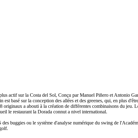
us actif sur la Costa del Sol, Conçu par Manuel Piñero et Antonio Garcia 
ain est basé sur la conception des allées et des greenes, qui, en plus d'ê
8 originaux a abouti à la création de différentes combinaisons du jeu. Le
eil le restaurant la Dorada connut a nivel international.
 des buggies ou le système d'analyse numérique du swing de l'Académi
golf.