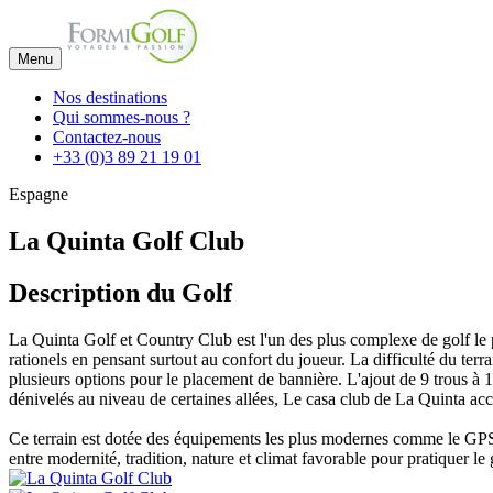
Menu
Nos destinations
Qui sommes-nous ?
Contactez-nous
+33 (0)3 89 21 19 01
Espagne
La Quinta Golf Club
Description du Golf
La Quinta Golf et Country Club est l'un des plus complexe de golf le pl
rationels en pensant surtout au confort du joueur. La difficulté du terr
plusieurs options pour le placement de bannière. L'ajout de 9 trous à 1
dénivelés au niveau de certaines allées, Le casa club de La Quinta accu
Ce terrain est dotée des équipements les plus modernes comme le GPS
entre modernité, tradition, nature et climat favorable pour pratiquer le 