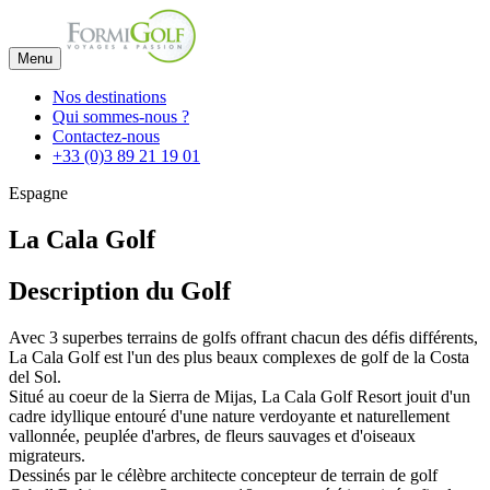
Menu
Nos destinations
Qui sommes-nous ?
Contactez-nous
+33 (0)3 89 21 19 01
Espagne
La Cala Golf
Description du Golf
Avec 3 superbes terrains de golfs offrant chacun des défis différents,
La Cala Golf est l'un des plus beaux complexes de golf de la Costa
del Sol.
Situé au coeur de la Sierra de Mijas, La Cala Golf Resort jouit d'un
cadre idyllique entouré d'une nature verdoyante et naturellement
vallonnée, peuplée d'arbres, de fleurs sauvages et d'oiseaux
migrateurs.
Dessinés par le célèbre architecte concepteur de terrain de golf