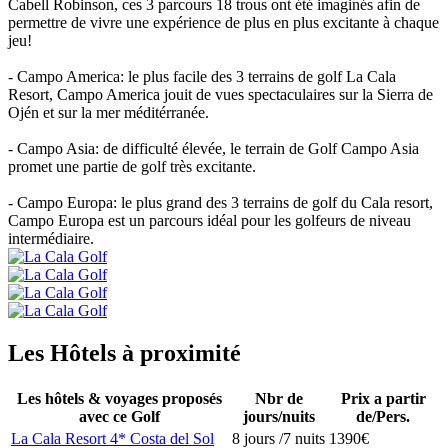
Cabell Robinson, ces 3 parcours 18 trous ont été imaginés afin de
permettre de vivre une expérience de plus en plus excitante à chaque
jeu!
- Campo America: le plus facile des 3 terrains de golf La Cala
Resort, Campo America jouit de vues spectaculaires sur la Sierra de
Ojén et sur la mer méditérranée.
- Campo Asia: de difficulté élevée, le terrain de Golf Campo Asia
promet une partie de golf très excitante.
- Campo Europa: le plus grand des 3 terrains de golf du Cala resort,
Campo Europa est un parcours idéal pour les golfeurs de niveau
intermédiaire.
Les Hôtels à proximité
Les hôtels & voyages proposés
Nbr de
Prix a partir
avec ce Golf
jours/nuits
de/Pers.
La Cala Resort 4* Costa del Sol
8 jours /7 nuits
1390€