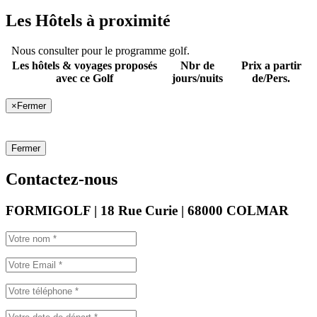
Les Hôtels à proximité
Nous consulter pour le programme golf.
Les hôtels & voyages proposés
Nbr de
Prix a partir
avec ce Golf
jours/nuits
de/Pers.
×
Fermer
Fermer
Contactez-nous
FORMIGOLF | 18 Rue Curie | 68000 COLMAR