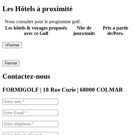
Les Hôtels à proximité
Nous consulter pour le programme golf.
Les hôtels & voyages proposés
Nbr de
Prix a partir
avec ce Golf
jours/nuits
de/Pers.
×
Fermer
Fermer
Contactez-nous
FORMIGOLF | 18 Rue Curie | 68000 COLMAR