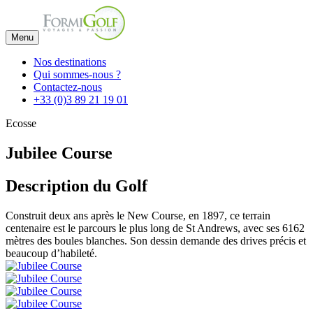
Menu
Nos destinations
Qui sommes-nous ?
Contactez-nous
+33 (0)3 89 21 19 01
Ecosse
Jubilee Course
Description du Golf
Construit deux ans après le New Course, en 1897, ce terrain
centenaire est le parcours le plus long de St Andrews, avec ses 6162
mètres des boules blanches. Son dessin demande des drives précis et
beaucoup d’habileté.