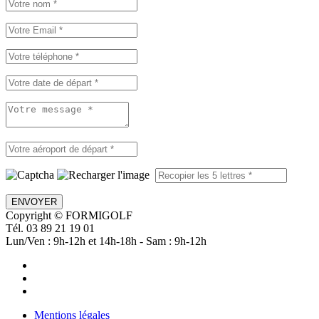
ENVOYER
Copyright © FORMIGOLF
Tél. 03 89 21 19 01
Lun/Ven : 9h-12h et 14h-18h - Sam : 9h-12h
Mentions légales