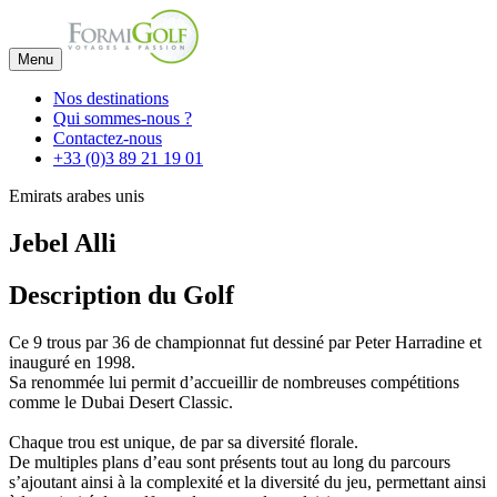
Menu
Nos destinations
Qui sommes-nous ?
Contactez-nous
+33 (0)3 89 21 19 01
Emirats arabes unis
Jebel Alli
Description du Golf
Ce 9 trous par 36 de championnat fut dessiné par Peter Harradine et
inauguré en 1998.
Sa renommée lui permit d’accueillir de nombreuses compétitions
comme le Dubai Desert Classic.
Chaque trou est unique, de par sa diversité florale.
De multiples plans d’eau sont présents tout au long du parcours
s’ajoutant ainsi à la complexité et la diversité du jeu, permettant ainsi