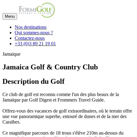
Menu
Nos destinations
Qui sommes-nous ?
Contactez-nous
+33 (0)3 89 21 19 01
Jamaique
Jamaica Golf & Country Club
Description du Golf
Ce club de golf est reconnu comme l'un des plus beaux de la
Jamaïque par Golf Digest et Frommers Travel Guide.
Offrez-vous des vacances de golf extraordinaires, où le terrain offre
une vue panoramique superbe, entouré de dunes et de la mer des
Caraïbes.
Ce magnifique parcours de 18 trous s'élève 210m au-dessus du