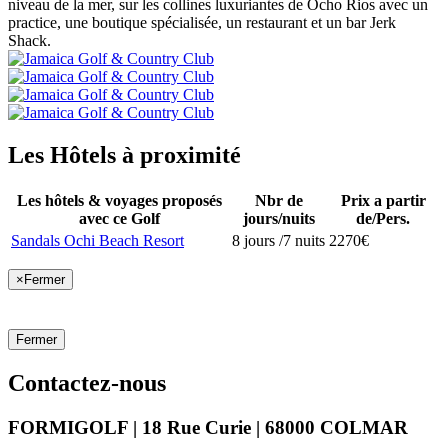
niveau de la mer, sur les collines luxuriantes de Ocho Rios avec un
practice, une boutique spécialisée, un restaurant et un bar Jerk
Shack.
Les Hôtels à proximité
Les hôtels & voyages proposés
Nbr de
Prix a partir
avec ce Golf
jours/nuits
de/Pers.
Sandals Ochi Beach Resort
8 jours /7 nuits
2270€
×
Fermer
Fermer
Contactez-nous
FORMIGOLF | 18 Rue Curie | 68000 COLMAR