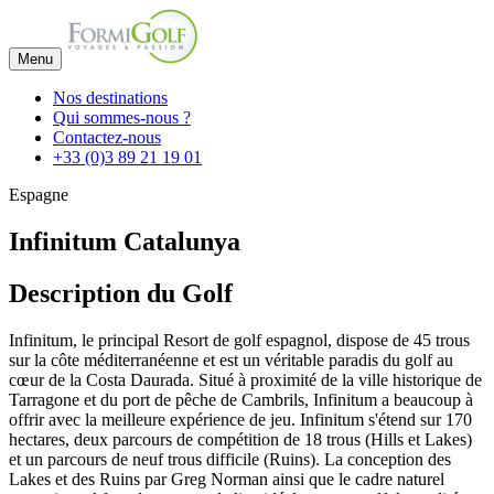
Menu
Nos destinations
Qui sommes-nous ?
Contactez-nous
+33 (0)3 89 21 19 01
Espagne
Infinitum Catalunya
Description du Golf
Infinitum, le principal Resort de golf espagnol, dispose de 45 trous
sur la côte méditerranéenne et est un véritable paradis du golf au
cœur de la Costa Daurada. Situé à proximité de la ville historique de
Tarragone et du port de pêche de Cambrils, Infinitum a beaucoup à
offrir avec la meilleure expérience de jeu. Infinitum s'étend sur 170
hectares, deux parcours de compétition de 18 trous (Hills et Lakes)
et un parcours de neuf trous difficile (Ruins). La conception des
Lakes et des Ruins par Greg Norman ainsi que le cadre naturel