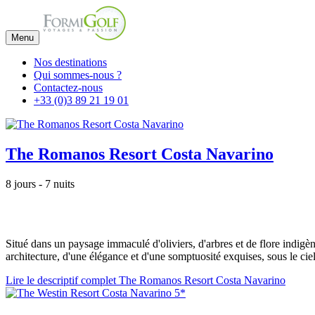
Menu
Nos destinations
Qui sommes-nous ?
Contactez-nous
+33 (0)3 89 21 19 01
The Romanos Resort Costa Navarino
8 jours - 7 nuits
Situé dans un paysage immaculé d'oliviers, d'arbres et de flore indigè
architecture, d'une élégance et d'une somptuosité exquises, sous le ciel
Lire le descriptif complet The Romanos Resort Costa Navarino