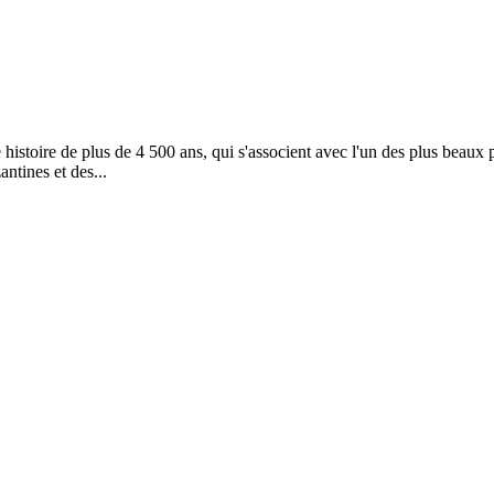
e histoire de plus de 4 500 ans, qui s'associent avec l'un des plus beau
ntines et des...