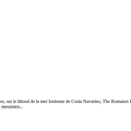
nes, sur le littoral de la mer Ionienne de Costa Navarino, The Romanos I
 messinien...