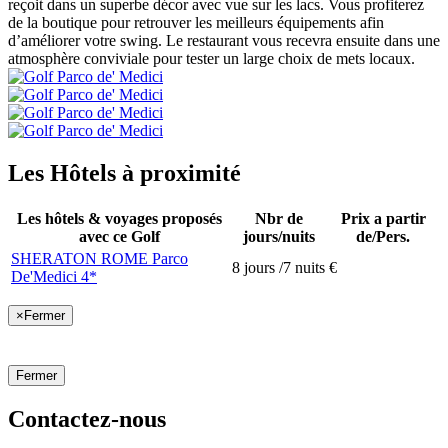
reçoit dans un superbe décor avec vue sur les lacs. Vous profiterez
de la boutique pour retrouver les meilleurs équipements afin
d’améliorer votre swing. Le restaurant vous recevra ensuite dans une
atmosphère conviviale pour tester un large choix de mets locaux.
Les Hôtels à proximité
Les hôtels & voyages proposés
Nbr de
Prix a partir
avec ce Golf
jours/nuits
de/Pers.
SHERATON ROME Parco
8 jours /7 nuits
€
De'Medici 4*
×
Fermer
Fermer
Contactez-nous