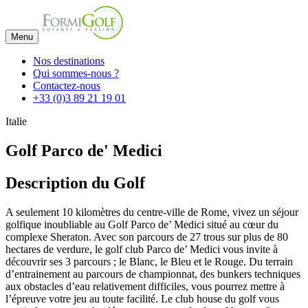
Menu
Nos destinations
Qui sommes-nous ?
Contactez-nous
+33 (0)3 89 21 19 01
Italie
Golf Parco de' Medici
Description du Golf
A seulement 10 kilomètres du centre-ville de Rome, vivez un séjour
golfique inoubliable au Golf Parco de’ Medici situé au cœur du
complexe Sheraton. Avec son parcours de 27 trous sur plus de 80
hectares de verdure, le golf club Parco de’ Medici vous invite à
découvrir ses 3 parcours ; le Blanc, le Bleu et le Rouge. Du terrain
d’entrainement au parcours de championnat, des bunkers techniques
aux obstacles d’eau relativement difficiles, vous pourrez mettre à
l’épreuve votre jeu au toute facilité. Le club house du golf vous