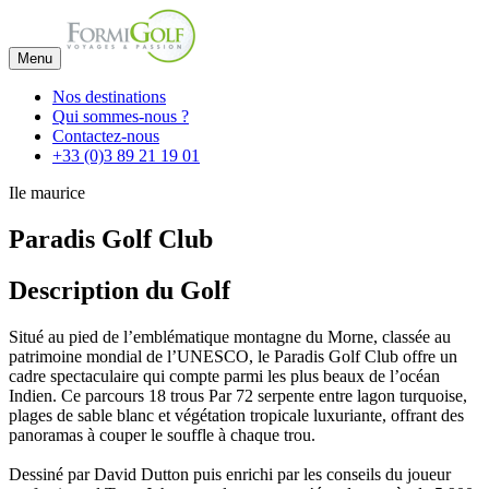
Menu
Nos destinations
Qui sommes-nous ?
Contactez-nous
+33 (0)3 89 21 19 01
Ile maurice
Paradis Golf Club
Description du Golf
Situé au pied de l’emblématique montagne du Morne, classée au
patrimoine mondial de l’UNESCO, le Paradis Golf Club offre un
cadre spectaculaire qui compte parmi les plus beaux de l’océan
Indien. Ce parcours 18 trous Par 72 serpente entre lagon turquoise,
plages de sable blanc et végétation tropicale luxuriante, offrant des
panoramas à couper le souffle à chaque trou.
Dessiné par David Dutton puis enrichi par les conseils du joueur