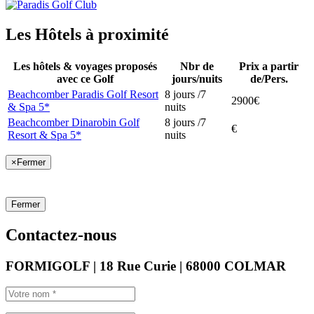
Les Hôtels à proximité
Les hôtels & voyages proposés
Nbr de
Prix a partir
avec ce Golf
jours/nuits
de/Pers.
Beachcomber Paradis Golf Resort
8 jours /7
2900€
& Spa 5*
nuits
Beachcomber Dinarobin Golf
8 jours /7
€
Resort & Spa 5*
nuits
×
Fermer
Fermer
Contactez-nous
FORMIGOLF | 18 Rue Curie | 68000 COLMAR