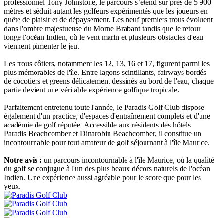
professionnel Tony Johnstone, le parcours s’étend sur près de 5 900
mètres et séduit autant les golfeurs expérimentés que les joueurs en
quête de plaisir et de dépaysement. Les neuf premiers trous évoluent
dans l'ombre majestueuse du Morne Brabant tandis que le retour
longe l'océan Indien, où le vent marin et plusieurs obstacles d'eau
viennent pimenter le jeu.
Les trous côtiers, notamment les 12, 13, 16 et 17, figurent parmi les
plus mémorables de l'île. Entre lagons scintillants, fairways bordés
de cocotiers et greens délicatement dessinés au bord de l'eau, chaque
partie devient une véritable expérience golfique tropicale.
Parfaitement entretenu toute l'année, le Paradis Golf Club dispose
également d'un practice, d'espaces d'entraînement complets et d'une
académie de golf réputée. Accessible aux résidents des hôtels
Paradis Beachcomber et Dinarobin Beachcomber, il constitue un
incontournable pour tout amateur de golf séjournant à l'île Maurice.
Notre avis :
un parcours incontournable à l'île Maurice, où la qualité
du golf se conjugue à l'un des plus beaux décors naturels de l'océan
Indien. Une expérience aussi agréable pour le score que pour les
yeux.