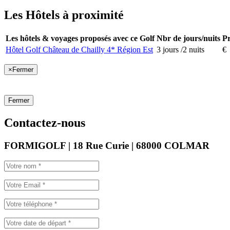
Les Hôtels à proximité
Les hôtels & voyages proposés avec ce Golf
Nbr de jours/nuits
Pr
Hôtel Golf Château de Chailly 4* Région Est
3 jours /2 nuits
€
×
Fermer
Fermer
Contactez-nous
FORMIGOLF | 18 Rue Curie | 68000 COLMAR