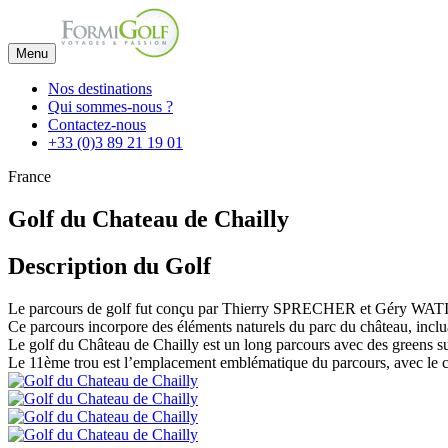
Menu
Nos destinations
Qui sommes-nous ?
Contactez-nous
+33 (0)3 89 21 19 01
France
Golf du Chateau de Chailly
Description du Golf
Le parcours de golf fut conçu par Thierry SPRECHER et Géry WATINE,
Ce parcours incorpore des éléments naturels du parc du château, inclu
Le golf du Château de Chailly est un long parcours avec des greens su
Le 11ème trou est l’emplacement emblématique du parcours, avec le ch