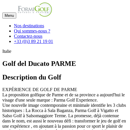
Menu
Nos destinations
Qui sommes-nous ?
Contactez-nous
+33 (0)3 89 21 19 01
Italie
Golf del Ducato PARME
Description du Golf
EXPÉRIENCE DE GOLF DE PARME
La proposition golfique de Parme et de sa province a aujourd'hui le
visage d'une seule marque : Parma Golf Experience.
Une nouvelle image contemporaine et minimale identifie les 3 clubs
historiques : La Rocca à Sala Baganza, Parma Golf à Vigatto et
Salso Golf à Salsomaggiore Terme. La promesse, déjà contenue
dans le nom, est aussi le nouveau défi : transformer le jeu de golf en
une expérience , en ajoutant à la passion pour ce sport le plaisir de