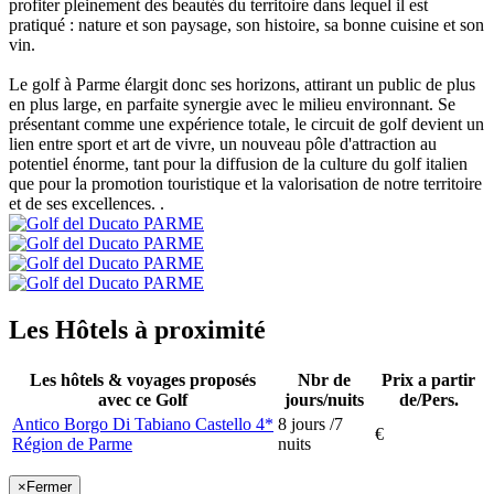
profiter pleinement des beautés du territoire dans lequel il est
pratiqué : nature et son paysage, son histoire, sa bonne cuisine et son
vin.
Le golf à Parme élargit donc ses horizons, attirant un public de plus
en plus large, en parfaite synergie avec le milieu environnant. Se
présentant comme une expérience totale, le circuit de golf devient un
lien entre sport et art de vivre, un nouveau pôle d'attraction au
potentiel énorme, tant pour la diffusion de la culture du golf italien
que pour la promotion touristique et la valorisation de notre territoire
et de ses excellences. .
Les Hôtels à proximité
Les hôtels & voyages proposés
Nbr de
Prix a partir
avec ce Golf
jours/nuits
de/Pers.
Antico Borgo Di Tabiano Castello 4*
8 jours /7
€
Région de Parme
nuits
×
Fermer