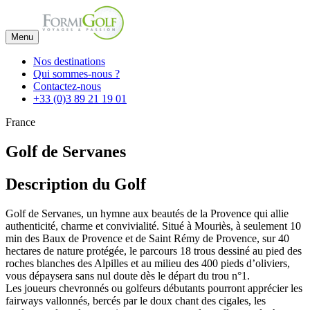
Menu
Nos destinations
Qui sommes-nous ?
Contactez-nous
+33 (0)3 89 21 19 01
France
Golf de Servanes
Description du Golf
Golf de Servanes, un hymne aux beautés de la Provence qui allie
authenticité, charme et convivialité. Situé à Mouriès, à seulement 10
min des Baux de Provence et de Saint Rémy de Provence, sur 40
hectares de nature protégée, le parcours 18 trous dessiné au pied des
roches blanches des Alpilles et au milieu des 400 pieds d’oliviers,
vous dépaysera sans nul doute dès le départ du trou n°1.
Les joueurs chevronnés ou golfeurs débutants pourront apprécier les
fairways vallonnés, bercés par le doux chant des cigales, les