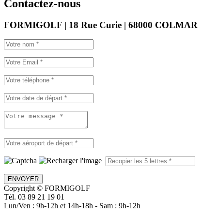
Contactez-nous
FORMIGOLF | 18 Rue Curie | 68000 COLMAR
ENVOYER
Copyright © FORMIGOLF
Tél. 03 89 21 19 01
Lun/Ven : 9h-12h et 14h-18h - Sam : 9h-12h