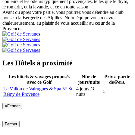
couleurs et les odeurs typiquement provençales, telles que le thym,
le romarin, et la lavande, et ce en toute saison.
Avant ou après votre partie, vous pourrez vous détendre au club
house à la Bergerie des Alpilles. Notre équipe vous recevra
chaleureusement, au plaisir de vous accueillir au cœur de la
Provence.
Les Hôtels à proximité
Les hôtels & voyages proposés
Nbr de
Prix a partir
avec ce Golf
jours/nuits
de/Pers.
Le Vallon de Valrugues & Spa 5* St
4 jours /3
€
Rémy de Provence
nuits
×
Fermer
Fermer