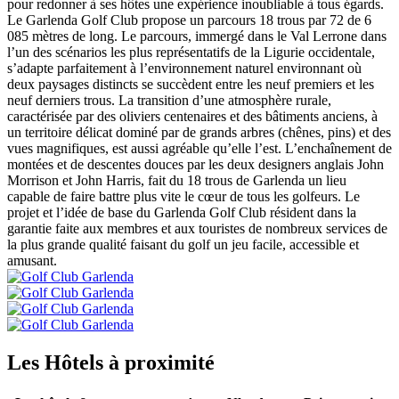
pour redonner à ses hôtes une expérience inoubliable à tous égards.
Le Garlenda Golf Club propose un parcours 18 trous par 72 de 6
085 mètres de long. Le parcours, immergé dans le Val Lerrone dans
l’un des scénarios les plus représentatifs de la Ligurie occidentale,
s’adapte parfaitement à l’environnement naturel environnant où
deux paysages distincts se succèdent entre les neuf premiers et les
neuf derniers trous. La transition d’une atmosphère rurale,
caractérisée par des oliviers centenaires et des bâtiments anciens, à
un territoire délicat dominé par de grands arbres (chênes, pins) et des
vues magnifiques, est aussi agréable qu’elle l’est. L’enchaînement de
montées et de descentes douces par les deux designers anglais John
Morrison et John Harris, fait du 18 trous de Garlenda un lieu
capable de faire battre plus vite le cœur de tous les golfeurs. Le
projet et l’idée de base du Garlenda Golf Club résident dans la
garantie faite aux membres et aux touristes de nombreux services de
la plus grande qualité faisant du golf un jeu facile, accessible et
amusant.
Les Hôtels à proximité