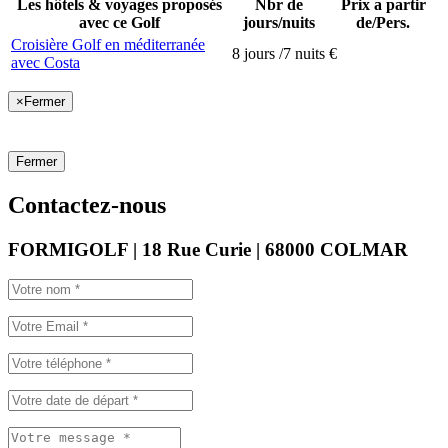
Les hôtels & voyages proposés
Nbr de
Prix a partir
avec ce Golf
jours/nuits
de/Pers.
Croisière Golf en méditerranée
8 jours /7 nuits
€
avec Costa
×
Fermer
Fermer
Contactez-nous
FORMIGOLF | 18 Rue Curie | 68000 COLMAR