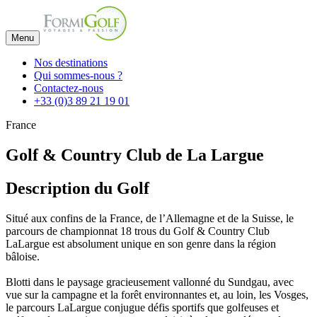
Menu
Nos destinations
Qui sommes-nous ?
Contactez-nous
+33 (0)3 89 21 19 01
France
Golf & Country Club de La Largue
Description du Golf
Situé aux confins de la France, de l’Allemagne et de la Suisse, le
parcours de championnat 18 trous du Golf & Country Club
LaLargue est absolument unique en son genre dans la région
bâloise.
Blotti dans le paysage gracieusement vallonné du Sundgau, avec
vue sur la campagne et la forêt environnantes et, au loin, les Vosges,
le parcours LaLargue conjugue défis sportifs que golfeuses et