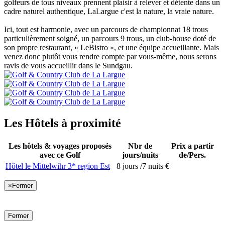
golfeurs de tous niveaux prennent plaisir à relever et détente dans un
cadre naturel authentique, LaLargue c'est la nature, la vraie nature.
Ici, tout est harmonie, avec un parcours de championnat 18 trous
particulièrement soigné, un parcours 9 trous, un club-house doté de
son propre restaurant, « LeBistro », et une équipe accueillante. Mais
venez donc plutôt vous rendre compte par vous-même, nous serons
ravis de vous accueillir dans le Sundgau.
Les Hôtels à proximité
Les hôtels & voyages proposés
Nbr de
Prix a partir
avec ce Golf
jours/nuits
de/Pers.
Hôtel le Mittelwihr 3* region Est
8 jours /7 nuits
€
×
Fermer
Fermer