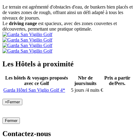
Le terrain est agrémenté d'obstacles d'eau, de bunkers bien placés et
de vastes zones de rough, offrant ainsi un défi adapté à tous les
niveaux de joueurs.
Le
driving range
est spacieux, avec des zones couvertes et
découvertes, permettant une pratique optimale.
Les Hôtels à proximité
Les hôtels & voyages proposés
Nbr de
Prix a partir
avec ce Golf
jours/nuits
de/Pers.
Garda Hôtel San Viglio Golf 4*
5 jours /4 nuits
€
×
Fermer
Fermer
Contactez-nous