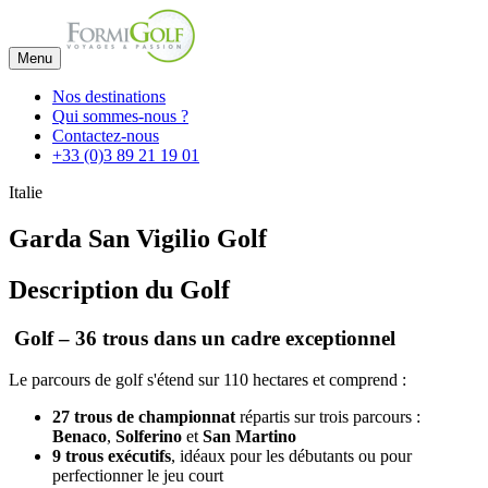
Menu
Nos destinations
Qui sommes-nous ?
Contactez-nous
+33 (0)3 89 21 19 01
Italie
Garda San Vigilio Golf
Description du Golf
Golf – 36 trous dans un cadre exceptionnel
Le parcours de golf s'étend sur 110 hectares et comprend :
27 trous de championnat
répartis sur trois parcours :
Benaco
,
Solferino
et
San Martino
9 trous exécutifs
, idéaux pour les débutants ou pour
perfectionner le jeu court