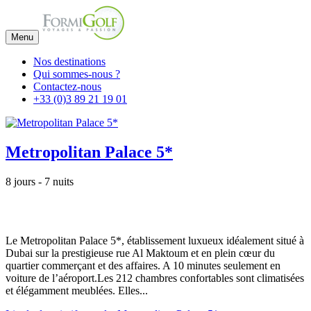
Menu
Nos destinations
Qui sommes-nous ?
Contactez-nous
+33 (0)3 89 21 19 01
Metropolitan Palace 5*
8 jours - 7 nuits
Le Metropolitan Palace 5*, établissement luxueux idéalement situé à
Dubai sur la prestigieuse rue Al Maktoum et en plein cœur du
quartier commerçant et des affaires. A 10 minutes seulement en
voiture de l’aéroport.Les 212 chambres confortables sont climatisées
et élégamment meublées. Elles...