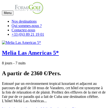
Menu
Nos destinations
Qui sommes-nous ?
Contactez-nous
+33 (0)3 89 21 19 01
Melia Las Americas 5*
8 jours - 7 nuits
A partir de
2360 €/Pers.
Entouré par un environnement tropical luxuriant et adjacent au
parcours de golf de 18 trous de Varadero, cet hôtel est synonyme à
la fois de relaxation et de plaisir. Profitez des effluves de la mer et de
l'air pur de ce paradis qui a fait de Cuba une destination célèbre.
L'hôtel Meliá Las Américas...