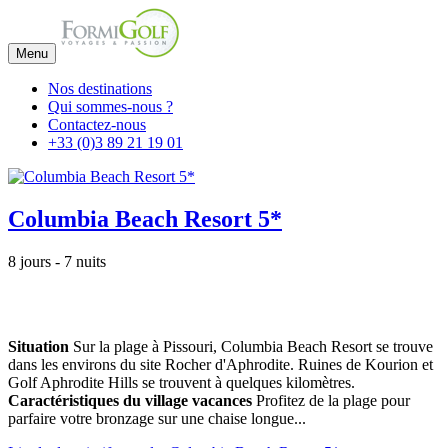
Menu
Nos destinations
Qui sommes-nous ?
Contactez-nous
+33 (0)3 89 21 19 01
Columbia Beach Resort 5*
8 jours - 7 nuits
Situation
Sur la plage à Pissouri, Columbia Beach Resort se trouve
dans les environs du site Rocher d'Aphrodite. Ruines de Kourion et
Golf Aphrodite Hills se trouvent à quelques kilomètres.
Caractéristiques du village vacances
Profitez de la plage pour
parfaire votre bronzage sur une chaise longue...